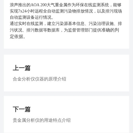
浪声推出的AOA 200大气重金属作为环保在线监测系统，能够
实现7x24小时远程全自动监测污染物排放情况，以及排污现场
自动监测设备运行情况。
通过实时在线监测，建立污染源基本信息、污染治理设施、排
准确的判
污状况、排污数据等数据库，为监督管理部门提供
定依据。
上一篇
合金分析仪仪器的原理介绍
下一篇
贵金属分析仪的用途特点介绍