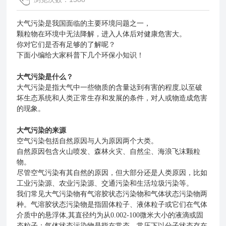
大气污染是我国面临的主要环境问题之一，
颗粒物在环境中无法降解，进入人体后对健康危害大。
你对它们是否有足够的了解呢？
下面小编给大家科普下几个环保小知识！
大气污染是什么？
大气污染是指大气中一些物质的含量达到有害的程度,以至破
坏生态系统和人类正常生存和发展的条件，对人或物造成危害
的现象。
大气污染的来源
空气污染包括自然原因与人为原因两个大类。
自然原因包含火山喷发、森林火灾、自然尘、海浪飞沫颗粒
物。
尽管空气污染有其自然的原因，但大部分还是人类原因，比如
工业污染源、农业污染源、交通污染和生活垃圾污染等。
我们常见大气污染物有气溶胶状态污染物和气体状态污染物两
种。气溶胶状态污染物是指固体粒子、液体粒子或它们在气体
介质中的悬浮体,其直径约为从0.002-100微米大小的液滴或固
态粒子；气体状态污染物是指在常态、常压下以分子状态存在