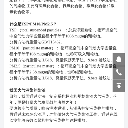
的污染物,主要有硫氧化合物、氮氧化合物、碳氧化合物和碳
氢化合物等。
什么是TSP/PM10/PM2.5？
TSP （total suspended particle） ：总悬浮颗粒物 ，指环境空气
中空气动力学当量直径小于等于100&mu;m的颗粒物。
分析方法有重量法GB/T15432。
PM10（particulate matter）： 指环境空气中空气动力学当量直
径小于等于10&mu;m的颗粒物，也称可吸入颗粒物。
分析方法有重量法HJ618、微量振荡天平法、&beta;射线法。
PM2.5（particulate matter）：指环境空气中空气动力学当量直
径小于等于2.5&mu;m的颗粒物，也称细颗粒物。
分析方法有重量法HJ618、微量振荡天平法、&beta;射线法。
我国大气污染的防治
目前，我国通过立法、制定系列标准和规划防治大气污染。今
年，更是打赢大气攻坚战的决胜之年！
要改善空气质量，唯有溯本逐源，从源头控制污染物的排放，
再通过末端综合治理，才能做好大气污染防治工作。通过在线
监测能够有效监督和控制污染物的达标排放。