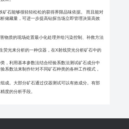
铁矿石能够很轻轻松松的获得界限品味依据。 而且能对
剖析储藏量，可进一步提高钻探当场立即管理决策高效
有害物质的现场处置最小化处理并给污染控制、补救方法
生荧光来分析的一种仪器，在X射线荧光分析矿石中的
种类，利用基本参数法结合经验系数法测试矿石成分中
经验系数法来制作针对不同矿石种类的各种工作模式，
素组成。大部分矿石通过仪器测试可以有效成分。有部
高精度的分析手段。