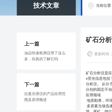
技术文章
当前位置
矿石分析
上一篇
油品快速检测仪用了这么
更新时间：202
多，你真的了解它吗
矿石分析仪是应
x荧光信息包括
下一篇
分析仪。 从分
分别的固定不
拉曼光谱仪的产品应用范
应用领域
围及原理概述
地质勘查，环
多原素当场迅速
境，尾矿，烟