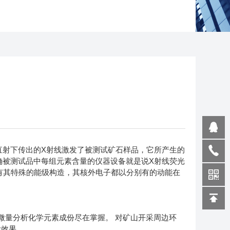
直射下传出的X射线激发了被测试矿石样品，它所产生的
确被测试品中每组元素含量的仪器设备就是说X射线荧光
有其特殊的能级构造，其核外电子都以分别有的动能在
微量分析化学元素成份尽在掌握。 对矿山开采周边环
际效果。