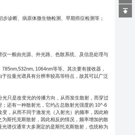
初步诊断、病原体微生物检测、早期癌症检测等；
谱仪一般由光源、外光路、色散系统、及信息处理与
m,532nm, 1064nm等等。其次要有接收器，
由于拉曼光谱具有分辨率较高等特点，故其可以广泛
分光只是改变光的传播方向，从而发生散射，而穿过
还有一种散射光，它约占总散射光强度的 10^-6
了改变，从而不同于激发光（入射光）的频率，因此称
之为斯托克斯散射，因此相反的情况，频率增加的散
曼光谱仪通常大多测定的是斯托克斯散射，也统称为