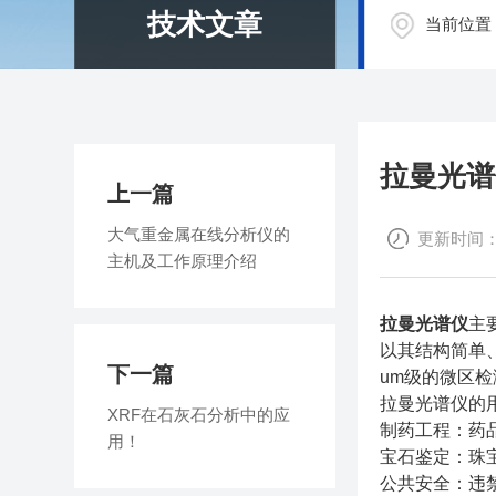
技术文章
当前位置
拉曼光谱
上一篇
大气重金属在线分析仪的
更新时间：202
主机及工作原理介绍
拉曼光谱仪
主
以其结构简单
下一篇
um级的微区
拉曼光谱仪的
XRF在石灰石分析中的应
制药工程：药
用！
宝石鉴定：珠
公共安全：违