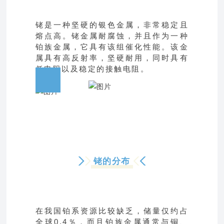
铑是一种坚硬的银色金属，非常稳定且
熔点高。铑金属耐腐蚀，并且作为一种
铂族金属，它具有该组
催化性能。该金
属具有高反射率，坚硬耐用，同时具有
低电阻以及稳定的接触电阻。
铑的分布
在我国铂系资源比较缺乏，储量仅约占
全球0.4％，而且铂族金属通常与铜、