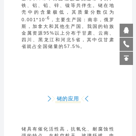
铁、铝、铅、锌、镍等共伴生。铑在地
壳中的含量极低，其质量分数仅为
-6
0.001*10
，主要生产国：南非，俄罗
斯，加拿大和其他生产国。我国的铂族
金属资源95%以上分布于甘肃、云南、
四川、黑龙江和河北5省，其中仅甘肃
省就占全国储量的57.5%。
铑的应用
铑具有催化活性高，抗氧化、耐腐蚀性
强的特点，在航空航天、玻璃纤维、电