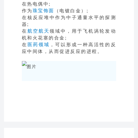
在热电偶中;
作为
珠宝饰面
（电镀白金）;
在核反应堆中作为中子通量水平的探测
器;
在
航空航天
领域中，用于飞机涡轮发动
机和火花塞的合金;
在
医药领域
，可以形成一种高活性的反
应中间体，从而促进反应的进程。