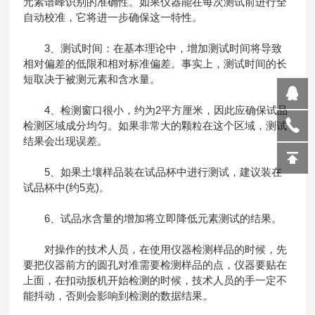
元素谱峰识别的准确性。如果仪器能在每次测试前进行全
自动校准，它将进一步确保这一特性。
3、测试时间：在基本理论中，增加测试时间将导致
相对偏差的低限和相对标准偏差。事实上，测试时间的长
短取决于被测元素和含水量。
4、检测窗口很小，约为2平方厘米，因此应确保试品
检测区域成分均匀。如果非常大的颗粒在这个区域，测试
结果会出现误差。
5、如果土壤样品装在试品杯中进行测试，建议装在
试品杯中(约5克)。
6、试品水含量的增加将立即降低元素测试的结果。
对操作的技术人员，在使用仪器检测样品的时候，先
要把仪器前方的圆孔对准需要检测样品的点，仪器要贴在
上面，在扣动扳机开始检测的时候，技术人员的手一定不
能抖动，否则会影响到检测的数据结果。