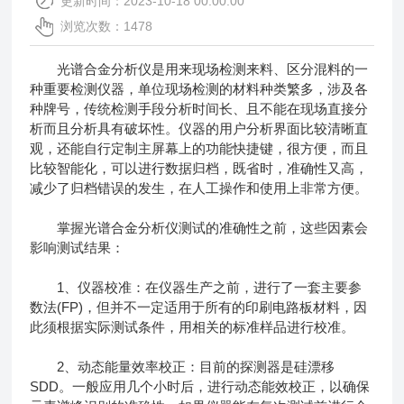
更新时间：2023-10-18 00:00:00
浏览次数：1478
光谱合金分析仪
是用来现场检测来料、区分混料的一
种重要检测仪器，单位现场检测的材料种类繁多，涉及各
种牌号，传统检测手段分析时间长、且不能在现场直接分
析而且分析具有破坏性。仪器的用户分析界面比较清晰直
观，还能自行定制主屏幕上的功能快捷键，很方便，而且
比较智能化，可以进行数据归档，既省时，准确性又高，
减少了归档错误的发生，在人工操作和使用上非常方便。
掌握光谱合金分析仪测试的准确性之前，这些因素会
影响测试结果：
1、仪器校准：在仪器生产之前，进行了一套主要参
数法(FP)，但并不一定适用于所有的印刷电路板材料，因
此须根据实际测试条件，用相关的标准样品进行校准。
2、动态能量效率校正：目前的探测器是硅漂移
SDD。一般应用几个小时后，进行动态能效校正，以确保