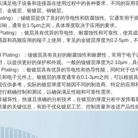
以满足电子设备和连接器在使用过程中的各种要求。不同的应用
层、金镀层、银镀层、铜镀层。
 Plating）：锡镀层提供了良好的导电性和防腐蚀性。它通常
响，通常在1-5μm之间，具体厚度取决于应用的要求。
d Plating）：镀层具有优异的导电性、耐腐蚀性和可靠性，
感器和高频应用的端子上使用，常见的金镀层厚度为0.2-5μm
kel Plating）：镍镀层具有良好的耐腐蚀性和耐磨性，常用
用，以提供更好的保护和外观。一般的镍镀层厚度为2-10μm，
ver Plating）：银镀层具有优异的导电性和热导性能，同时
和电子元件上。银镀层的厚度通常在0.1-3μm之间，可以根据
围仅供参考，实际的镀层厚度可能因不同的制造商、特定的应用
进行精确控制和测试，以确保满足性能和可靠性需求。
种非破坏性、快速且准确的分析技术，在镀层的厚度分析中发挥着
质量的关键信息，有助于优化镀层工艺、控制质量并改进产品性