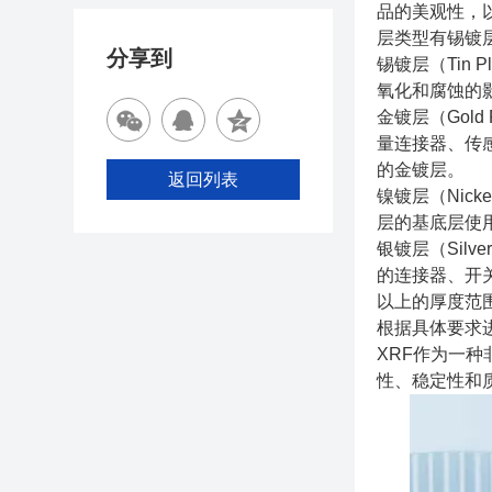
品的美观性，
层类型有锡镀
分享到
锡镀层（Tin
氧化和腐蚀的影
金镀层（Gol
量连接器、传
的金镀层。
返回列表
镍镀层（Nic
层的基底层使
银镀层（Sil
的连接器、开关
以上的厚度范
根据具体要求
XRF作为一
性、稳定性和