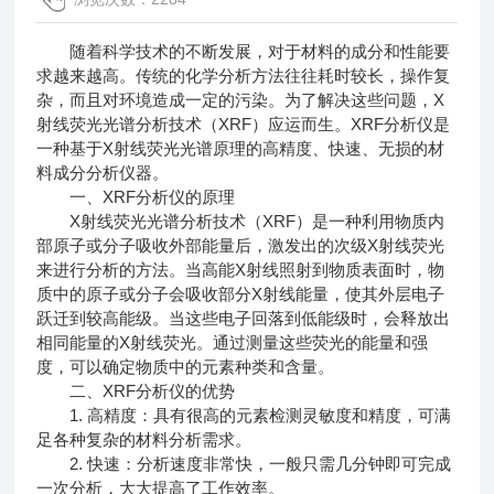
随着科学技术的不断发展，对于材料的成分和性能要
求越来越高。传统的化学分析方法往往耗时较长，操作复
杂，而且对环境造成一定的污染。为了解决这些问题，X
射线荧光光谱分析技术（XRF）应运而生。
XRF分析仪
是
一种基于X射线荧光光谱原理的高精度、快速、无损的材
料成分分析仪器。
一、XRF分析仪的原理
X射线荧光光谱分析技术（XRF）是一种利用物质内
部原子或分子吸收外部能量后，激发出的次级X射线荧光
来进行分析的方法。当高能X射线照射到物质表面时，物
质中的原子或分子会吸收部分X射线能量，使其外层电子
跃迁到较高能级。当这些电子回落到低能级时，会释放出
相同能量的X射线荧光。通过测量这些荧光的能量和强
度，可以确定物质中的元素种类和含量。
二、XRF分析仪的优势
1. 高精度：具有很高的元素检测灵敏度和精度，可满
足各种复杂的材料分析需求。
2. 快速：分析速度非常快，一般只需几分钟即可完成
一次分析，大大提高了工作效率。