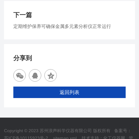
下一篇
定期维护保养可确保金属多元素分析仪正常运行
分享到
返回列表
Copyright © 2023 苏州浪声科学仪器有限公司 版权所有
备案号：
苏ICP备10115923号-2
sitemap.xml
技术支持：
化工仪器网
管