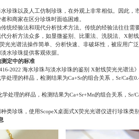
海水珍珠以及人工仿制珍珠，在外观上非常相似。因此，
费者和商家在区分珍珠时面临困难。
为传统经验法和现代分析技术方法。传统的经验法往往需
现代分析方法众多，如显微鉴别、比重法、洗脱法、X射线
荧光光谱法操作简单、分析快速、非破坏性，被应用广泛。其可
和淡水珍珠提供客观依据。
的测定中的标准
0416-2022 海水珍珠与淡水珍珠的鉴别 X射线荧光光谱
处理的样品，检测结果为Ca+Sr的组合关系，Sr/Ca在0.
学处理的样品，检测结果为Ca+Sr+Mn的组合关系，Sr/Ca≤
种类珍珠，使用ScopeX桌面式X荧光光谱仪进行珍珠类
息