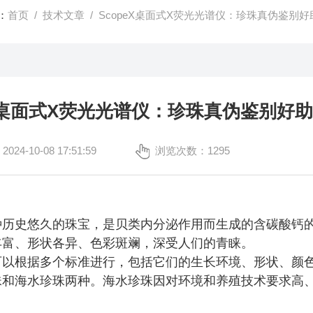
：
首页
/
技术文章
/ ScopeX桌面式X荧光光谱仪：珍珠真伪鉴别好
eX桌面式X荧光光谱仪：珍珠真伪鉴别好
4-10-08 17:51:59
浏览次数：1295
种历史悠久的珠宝，是贝类内分泌作用而生成的含碳酸钙
丰富、形状各异、色彩斑斓，深受人们的青睐。
可以根据多个标准进行，包括它们的生长环境、形状、颜
珠和海水珍珠两种。海水珍珠因对环境和养殖技术要求高