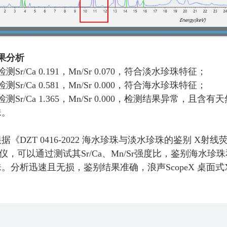
果分析
Sr/Ca 0.191，Mn/Sr 0.070，符合淡水珍珠特征；
Sr/Ca 0.581，Mn/Sr 0.000，符合海水珍珠特征；
测Sr/Ca 1.365，Mn/Sr 0.000，检测结果异常
珠。
据《DZT 0416-2022 海水珍珠与淡水珍珠的鉴别 X
仪
，可以通过测试其Sr/Ca、Mn/Sr强度比，鉴别海
珠。分析迅速且无损，鉴别结果准确，浪声
ScopeX
桌面式