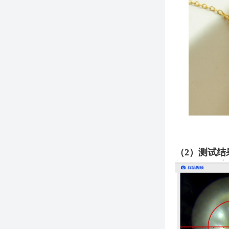
（2）测试结