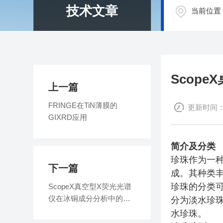
技术文章
当前位置
Scop
上一篇
FRINGE在TiN薄膜的
更新时间：202
GIXRD应用
简介及分类
珍珠作为一
下一篇
成。其种类
珍珠的分类
ScopeX真空型X荧光光谱
仪在冰铜成分分析中的应
分为淡水珍
用
水珍珠。