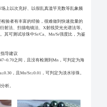
市场上以次充好、以假乱真滥竽充数等乱象频
要检验者有丰富的经验，很难做到快速批量的
衍射法、扫描电镜法、X射线荧光光谱法等。
测试珍珠中Sr/Ca、Mn/Sr强度比，为鉴
法》指导建议
47~0.70之间，且没有检测到Mn，可判定为海
0.30，且Mn/Sr≥0.01，可判定为淡水珍珠。
别分析。