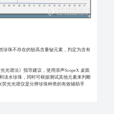
，且含有天然珍珠不存在的较高含量铋元素，判定为含有
射线荧光光谱法》指导建议，使用浪声
ScopeX 桌面
水珍珠和淡水珍珠，同时可根据测试其他元素来判断
X荧光光谱仪
是分辨珍珠种类的有效辅助手