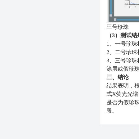
三号珍珠
（3）测试结
1、一号珍珠检测
2、二号珍珠检测
3、三号珍珠检
涂层或假珍
三、结论
结果表明，根
式X荧光光谱
是否为假珍
段。