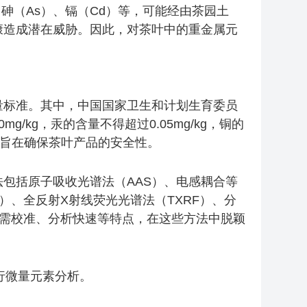
、砷（As）、镉（Cd）等，可能经由茶园土
康造成潜在威胁。因此，对茶叶中的重金属元
量标准。其中，中国国家卫生和计划生育委员
kg，汞的含量不得超过0.05mg/kg，铜的
制定旨在确保茶叶产品的安全性。
包括原子吸收光谱法（AAS）、电感耦合等
S）、全反射X射线荧光光谱法（TXRF）、分
无需校准、分析快速等特点，在这些方法中脱颖
进行微量元素分析。