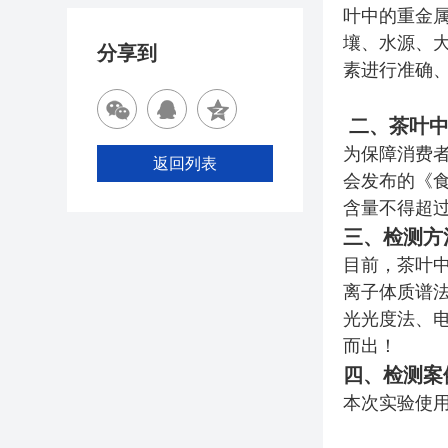
叶中的重金属
壤、水源、
分享到
素进行准确
二、茶叶中
为保障消费
返回列表
会发布的《食
含量不得超过
三、检测方
目前，茶叶
离子体质谱法
光光度法、
而出！
四、检测案
本次实验使用