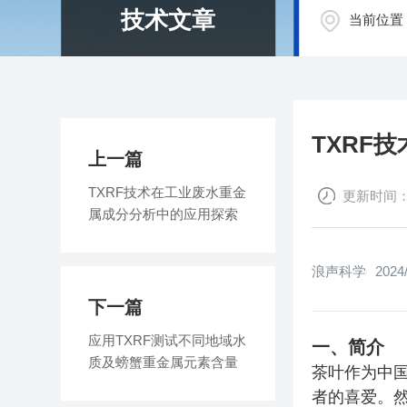
技术文章
当前位置
TXRF
上一篇
TXRF技术在工业废水重金
更新时间：202
属成分分析中的应用探索
浪声科学
2024/
下一篇
应用TXRF测试不同地域水
一、简介
质及螃蟹重金属元素含量
茶叶作为中
者的喜爱。