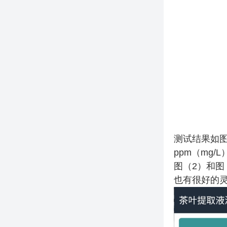
测试结果如
ppm（mg/
图（
2
）和图
也有很好的