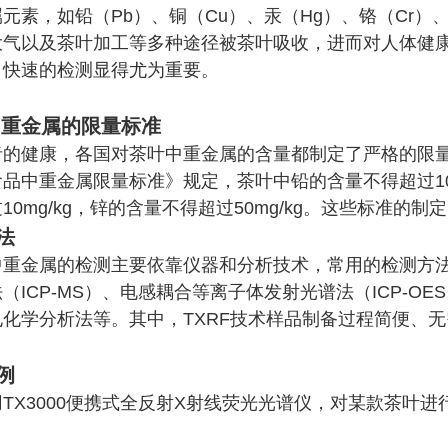
元素，如铅（Pb）、铜（Cu）、汞（Hg）、铬（Cr）
大气以及茶叶加工等多种途径被茶叶吸收，进而对人体健
、快速的检测显得尤为重要。
重金属的限量标准
者的健康，各国对茶叶中重金属的含量都制定了严格的限
品中重金属限量标准》规定，茶叶中铅的含量不得超过10mg/
10mg/kg，锌的含量不得超过50mg/kg。这些标准的
法
中重金属的检测主要依靠仪器和分析技术，常用的检测方法
（ICP-MS）、电感耦合等离子体发射光谱法（ICP-OE
电化学分析法等。其中，TXRF技术样品制备过程简便、
例
TX3000便携式全反射X射线荧光光谱仪，对某款茶叶