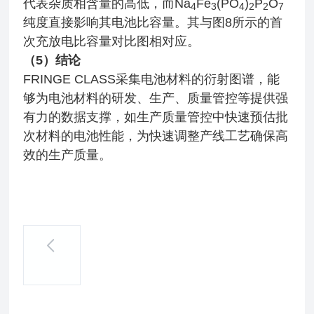
代表杂质相含量的高低，而Na
Fe
(PO
)
P
O
4
3
4
2
2
7
纯度直接影响其电池比容量。其与图8所示的首
次充放电比容量对比图相对应。
（5）结论
FRINGE CLASS采集电池材料的衍射图谱，能
够为电池材料的研发、生产、质量管控等提供强
有力的数据支撑，如生产质量管控中快速预估批
次材料的电池性能，为快速调整产线工艺确保高
效的生产质量。