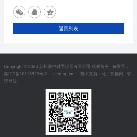
返回列表
Copyright © 2023 苏州浪声科学仪器有限公司 版权所有
备案号：
苏ICP备10115923号-2
sitemap.xml
技术支持：
化工仪器网
管
理登陆