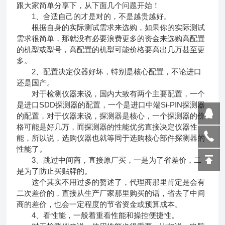
跟大家简单分享下，从下面几个问题开始！
1、合适自己的才是对的，不是越贵越好。
根据自身的实际测试需求来选购，如果你的实际测试
需求很简单，那就没有必要浪费更多的资金来选购高配置
的机型或型号，高配置的机型可能价格要高出几万甚至更
多。
2、配置决定仪器好坏，特别是核心配置，不论进口
还是国产。
对于检测仪器来说，国内大致有两个主要配置，一个
是进口SDD探测器的配置，一个是进口中端Si-PIN探测器
的配置，对于仪器来说，探测器是核心，一个探测器的价
格可能是好几万，而探测器的性能优劣直接决定仪器性
能，所以说，选购仪器也就等同于选购核心部件探测器的
性能了。
3、跳过中间商，直接原厂买，一是为了省差价，二
是为了防止买贴牌的。
这个其实不用过多的赘述了，代理商那里肯定是会有
二次差价的，直接从生产厂家那里购买的话，省去了中间
商的差价，也会一定程度的节省资金或预算成本。
4、看性能，一般着重看性能和操控便捷性。