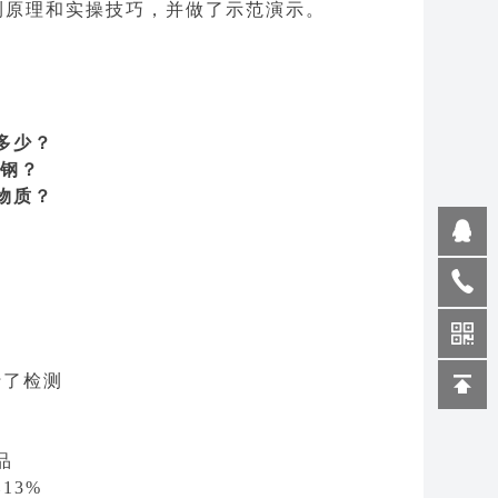
测原理和实操技巧，并做了示范演示。
多少？
锈钢？
物质？
行了检测
品
13%