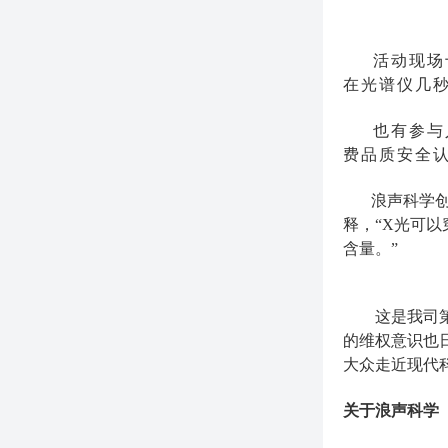
活动现场十
在光谱仪几
也有参与人
费品质安全
浪声科学创始
释，“X光可
含量。”
这是我司第二
的维权意识也
大众走近现代
关于浪声科学