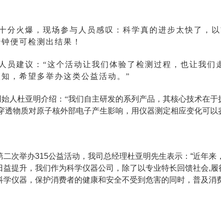
分火爆，现场参与人员感叹：科学真的进步太快了，以
秒钟便可检测出结果！
员建议：“这个活动让我们体验了检测过程，也让我们
认知，希望多举办这类公益活动。”
人杜亚明介绍：“我们自主研发的系列产品，其核心技术在于拥
以穿透物质对原子核外部电子产生影响，用仪器测定相应变化可以鉴
次举办315公益活动，我司总经理杜亚明先生表示：“近年来，
日益提升，我们作为科学仪器公司，除了以专业特长回馈社会,履
科学仪器，保护消费者的健康和安全不受到危害的同时，普及消费