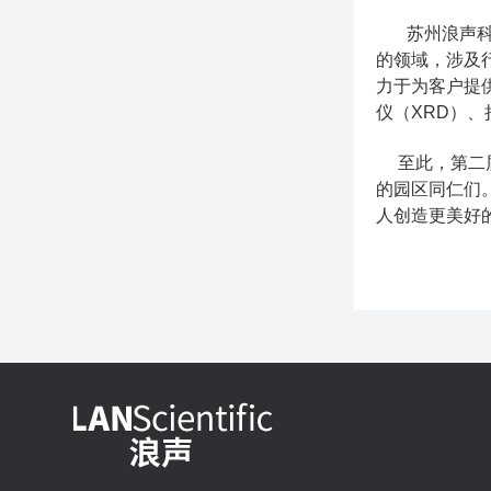
苏州浪声
的领域，涉及
力于为客户提
仪（XRD）
至此，第二届
的园区同仁们
人创造更美好