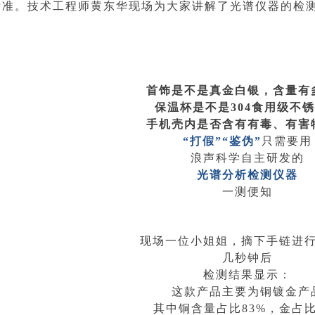
标准。技术工程师黄东华现场为大家讲解了光谱仪器的检
首饰是不是真金白银，含量有
保温杯是不是304食用级不
手机壳内是否含有有毒、有害
“打假”“鉴伪”
只需要用
浪声科学自主研发的
光谱分析检测仪器
一测便知
现场一位小姐姐，摘下手链进
几秒钟后
检测结果显示：
这款产品主要为铜镀金产
其中铜含量占比83%，金占比