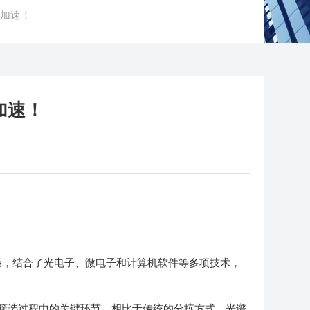
化加速！
加速！
验，结合了光电子、微电子和计算机软件等多项技术，
筛选过程中的关键环节。相比于传统的分拣方式，光谱