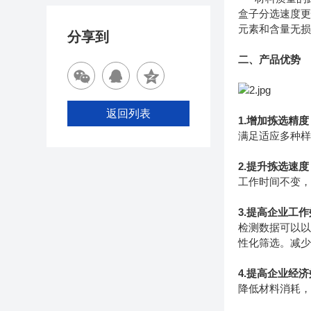
盒子分选速度更
元素和含量无损
分享到
二、产品优势
返回列表
1.增加拣选精度
满足适应多种
2.提升拣选速度
工作时间不变，
3.提高企业工
检测数据可以以
性化筛选。减
4.提高企业经
降低材料消耗