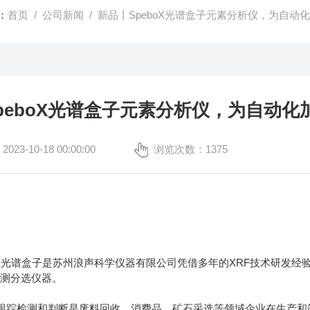
：
首页
/
公司新闻
/ 新品丨SpeboX光谱盒子元素分析仪，为自动
peboX光谱盒子元素分析仪，为自动化
3-10-18 00:00:00
浏览次数：1375
X光谱盒子是苏州浪声科学仪器有限公司凭借多年的XRF技术研发经
检测分选仪器。
踪检测和判断是废料回收、消费品、矿石采选等领域企业在生产和