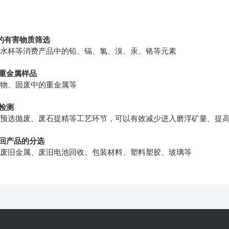
：
品的有害物质筛选
用水杯等消费产品中的铅、镉、氯、溴、汞、铬等元素
壤重金属样品
积物、固废中的重金属等
选检测
中预选抛废、废石提精等工艺环节，可以有效减少进入磨浮矿量、提
收回产品的分选
、废旧金属、废旧电池回收、包装材料、塑料塑胶、玻璃等