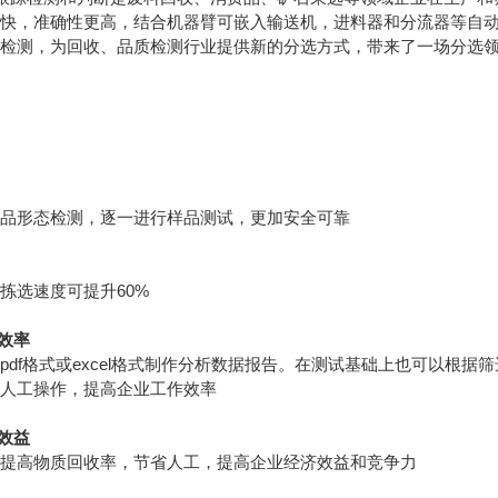
快，准确性更高，结合机器臂可嵌入输送机，进料器和分流器等自动化
检测，为回收、品质检测行业提供新的分选方式，带来了一场分选领
样品形态检测，逐一进行样品测试，更加安全可靠
拣选速度可提升60%
作效率
pdf格式或excel格式制作分析数据报告。在测试基础上也可以根
少人工操作，提高企业工作效率
济效益
，提高物质回收率，节省人工，提高企业经济效益和竞争力