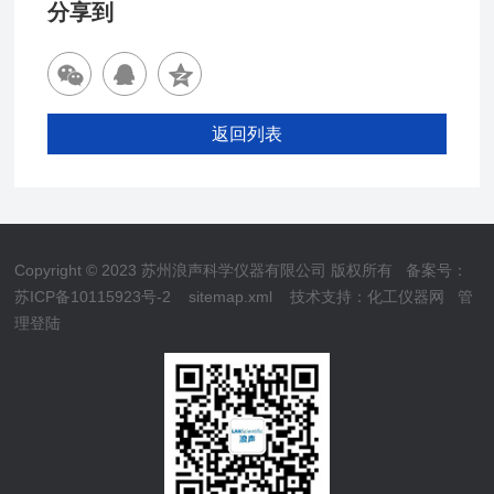
分享到
返回列表
Copyright © 2023 苏州浪声科学仪器有限公司 版权所有
备案号：
苏ICP备10115923号-2
sitemap.xml
技术支持：
化工仪器网
管
理登陆