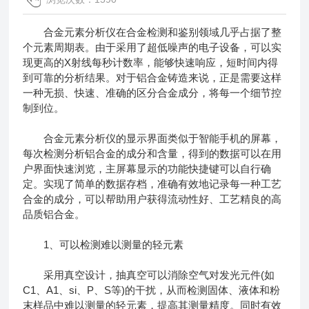
合金元素分析仪
在合金检测和鉴别领域几乎占据了整
个元素周期表。由于采用了超低噪声的电子设备，可以实
现更高的X射线每秒计数率，能够快速响应，短时间内得
到可靠的分析结果。对于铝合金铸造来说，正是需要这样
一种无损、快速、准确的区分合金成分，将每一个细节控
制到位。
合金元素分析仪的显示界面类似于智能手机的屏幕，
每次检测分析铝合金的成分和含量，得到的数据可以在用
户界面快速浏览，主屏幕显示的功能快捷键可以自行确
定。实现了简单的数据存档，准确有效地记录每一种工艺
合金的成分，可以帮助用户获得流动性好、工艺精良的高
品质铝合金。
1、可以检测难以测量的轻元素
采用真空设计，抽真空可以消除空气对发光元件(如
C1、A1、si、P、S等)的干扰，从而检测固体、液体和粉
末样品中难以测量的轻元素，提高其测量精度。同时有效