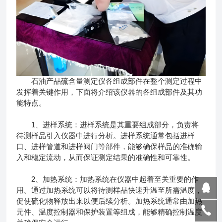
石油产品硫含量测定仪
各组成部件在整个测定过程中
发挥着关键作用，下面将介绍该仪器的各组成部件及其功
能特点。
1、进样系统：进样系统是其重要组成部分，负责将
待测样品引入仪器中进行分析。进样系统通常包括进样
口、进样管道和进样阀门等部件，能够确保样品的准确输
入和稳定流动，从而保证测定结果的准确性和可靠性。
2、加热系统：加热系统在仪器中起着至关重要的作
用。通过加热系统可以将待测样品快速升温至所需温度，
促使硫化物释放出来以便后续分析。加热系统通常由加热
元件、温度控制器和保护装置等组成，能够精确控制温度