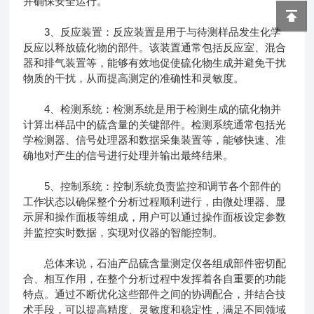
并确保安全运行。
3、反应装置：反应装置是用于与待测样品发生化学
反应以释放硫化物的部件。该装置通常包括反应室、混合
器和排气装置等，能够有效地促使硫化物生成并避免干扰
物质的干扰，从而提高测定的准确性和灵敏度。
4、检测系统：检测系统是用于检测生成的硫化物并
计算出样品中的硫含量的关键部件。检测系统通常包括光
学检测器、信号处理器和数据采集装置等，能够快速、准
确地对产生的信号进行处理并输出最终结果。
5、控制系统：控制系统负责监控和调节各个部件的
工作状态以确保整个分析过程顺利进行，由微处理器、显
示屏和操作面板等组成，用户可以通过操作面板设定参数
并监控实时数据，实现对仪器的智能控制。
总体来说，石油产品硫含量测定仪各组成部件密切配
合、相互作用，在整个分析过程中发挥着各自重要的功能
特点。通过不断优化这些部件之间的协调配合，并结合技
术手段，可以提高精度、灵敏度和稳定性，满足不同领域