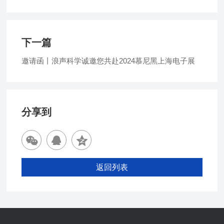
下一篇
邀请函丨浪声科学诚邀您共赴2024慕尼黑上海电子展
分享到
返回列表