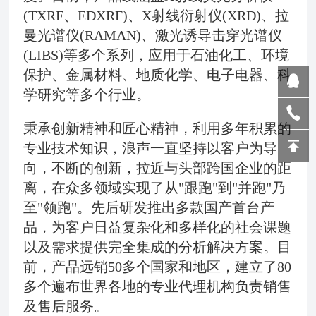
(TXRF、EDXRF)、X射线衍射仪
(
XRD
)
、拉
曼光谱仪
(
RAMAN
)
、激光诱导击穿光谱仪
(
LIBS
)
等多个系列，应用于石油化工、环境
保护、金属材料、地质化学、电子电器、科
学研究等多个行业。
秉承创新精神和匠心精神，利用多年积累的
专业技术知识，浪声一直坚持以客户为导
向，不断的创新，拉近与头部跨国企业的距
离，在众多领域实现了从"跟跑"到"并跑"乃
至"领跑"。先后研发推出多款国产首台产
品，为客户日益复杂化和多样化的社会课题
以及需求提供完全集成的分析解决方案。目
前，产品远销50多个国家和地区，建立了80
多个遍布世界各地的专业代理机构负责销售
及售后服务。