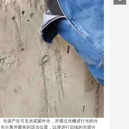
。光源产生可见光或紫外光，并通过光栅进行光的分
将光分离并聚焦到适当位置，以便进行后续的光谱分