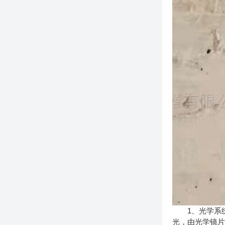
1、光学系统
光，由光学镜