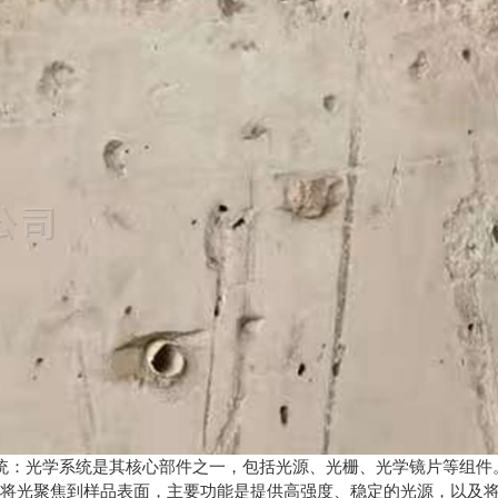
：光学系统是其核心部件之一，包括光源、光栅、光学镜片等组件
片将光聚焦到样品表面，主要功能是提供高强度、稳定的光源，以及