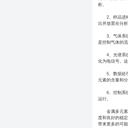
析。
2、样品进样
出并放置在分
3、气体系统
是控制气体的
4、光谱系统
化为电信号。
5、数据处理
元素的含量和
6、控制系统
运行。
金属多元素分
度和良好的稳
带来更多的可