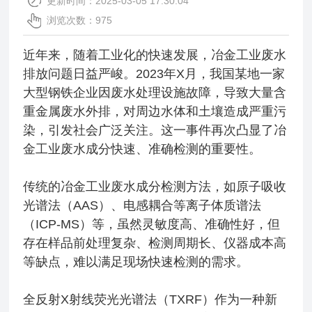
更新时间：2025-03-05 17:30:04
浏览次数：975
近年来，随着工业化的快速发展，冶金工业废水
排放问题日益严峻。2023年X月，我国某地一家
大型钢铁企业因废水处理设施故障，导致大量含
重金属废水外排，对周边水体和土壤造成严重污
染，引发社会广泛关注。这一事件再次凸显了冶
金工业废水成分快速、准确检测的重要性。
传统的冶金工业废水成分检测方法，如原子吸收
光谱法（AAS）、电感耦合等离子体质谱法
（ICP-MS）等，虽然灵敏度高、准确性好，但
存在样品前处理复杂、检测周期长、仪器成本高
等缺点，难以满足现场快速检测的需求。
全反射X射线荧光光谱法（TXRF）作为一种新