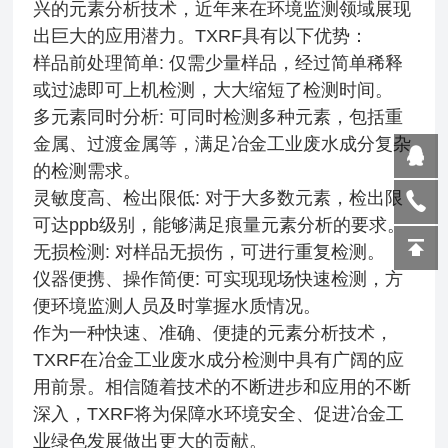
兴的元素分析技术，近年来在环境监测领域展现
出巨大的应用潜力。TXRF具有以下优势：
样品前处理简单: 仅需少量样品，经过简单稀释
或过滤即可上机检测，大大缩短了检测时间。
多元素同时分析: 可同时检测多种元素，包括重
金属、过渡金属等，满足冶金工业废水成分复杂
的检测需求。
灵敏度高、检出限低: 对于大多数元素，检出限
可达ppb级别，能够满足痕量元素分析的要求。
无损检测: 对样品无损伤，可进行重复检测。
仪器便携、操作简便: 可实现现场快速检测，方
便环境监测人员及时掌握水质情况。
作为一种快速、准确、便捷的元素分析技术，
TXRF在冶金工业废水成分检测中具有广阔的应
用前景。相信随着技术的不断进步和应用的不断
深入，TXRF将为保障水环境安全、促进冶金工
业绿色发展做出更大的贡献。