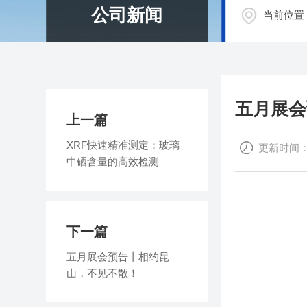
公司新闻
当前位置
五月展会
上一篇
XRF快速精准测定：玻璃
更新时间：202
中硒含量的高效检测
下一篇
五月展会预告丨相约昆
山，不见不散！