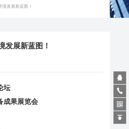
环境发展新蓝图！
境发展新蓝图！
论坛
装备成果展览会