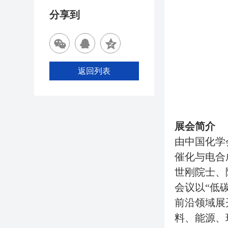
分享到
返回列表
展会简介
由中国化学
催化与电合
世刚院士、
会议以“低
前沿领域展
料、能源、