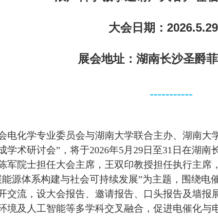
大会日期：2026.5.29
展会地址：湖南长沙圣爵菲
-----------
会电化学专业委员会与湖南大学联合主办、湖南大学化
成学术研讨会”，将于2026年5月29日至31日在
陈军院士担任大会主席，王双印教授担任执行主席，会
碳能源体系构建与社会可持续发展”为主题，围绕电
开交流，设大会报告、邀请报告、口头报告及墙报
环境及人工智能等多学科交叉融合，促进电催化与电