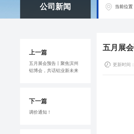
公司新闻
当前位置
五月展会
上一篇
五月展会预告丨聚焦滨州
更新时间：202
铝博会，共话铝业新未来
下一篇
调价通知！