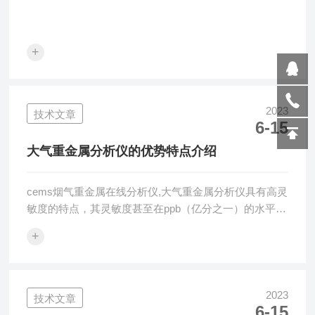
+
2023
技术文章
6-15
大气重金属分析仪的优势特点介绍
cems烟气重金属在线分析仪,大气重金属分析仪具有高灵
敏度的特点，其灵敏度甚至在ppb（亿分之一）的水平
上。这意味着即使在微小的重金属浓度存在的情况下，
+
也能够快速、准确地检测出来，从而为精准的大气环境
分析提供了有力的保障。
2023
技术文章
6-15