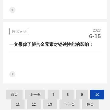
+
2023
技术文章
6-15
一文带你了解合金元素对钢铁性能的影响！
+
首页
上一页
7
8
9
10
11
12
13
下一页
尾页