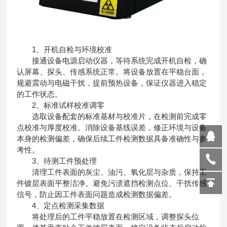
1、开机自检与环境校准
接通设备电源启动仪器，等待系统完成开机自检，确
认屏幕、探头、传感系统正常。将设备放置在平稳台面，
规避震动与电磁干扰，提前预热设备，保证仪器进入稳定
的工作状态。
2、标准试样校准调零
选取设备配套的标准基材与校准片，在检测前完成零
点校准与厚度校准。消除设备基线误差，修正环境与设备
本身的检测偏差，确保后续工件检测数据具备准确性与参
考性。
3、待测工件预处理
清理工件表面的灰尘、油污、氧化层与杂质，保持工
件镀层表面平整洁净。避免污渍遮挡检测点位、干扰传感
信号，防止因工件表面问题造成检测数据偏差。
4、定点检测采集数据
将处理后的工件平稳放置在检测区域，调整探头位