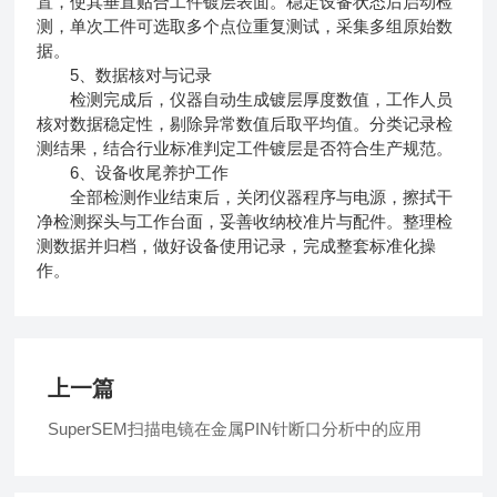
置，使其垂直贴合工件镀层表面。稳定设备状态后启动检
测，单次工件可选取多个点位重复测试，采集多组原始数
据。
5、数据核对与记录
检测完成后，仪器自动生成镀层厚度数值，工作人员
核对数据稳定性，剔除异常数值后取平均值。分类记录检
测结果，结合行业标准判定工件镀层是否符合生产规范。
6、设备收尾养护工作
全部检测作业结束后，关闭仪器程序与电源，擦拭干
净检测探头与工作台面，妥善收纳校准片与配件。整理检
测数据并归档，做好设备使用记录，完成整套标准化操
作。
上一篇
SuperSEM扫描电镜在金属PIN针断口分析中的应用