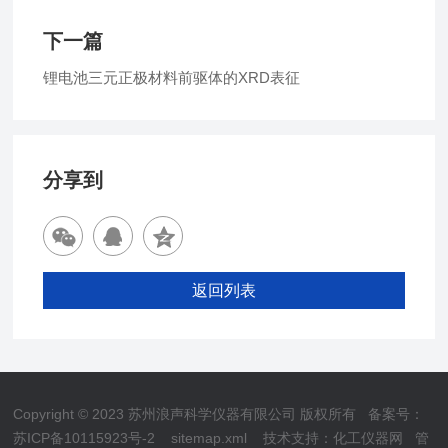
下一篇
锂电池三元正极材料前驱体的XRD表征
分享到
返回列表
Copyright © 2023 苏州浪声科学仪器有限公司 版权所有
备案号：
苏ICP备10115923号-2
sitemap.xml
技术支持：
化工仪器网
管