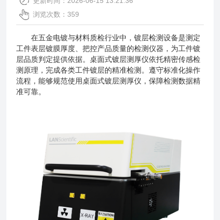
更新时间：2026-06-15 13:21:36
浏览次数：359
在五金电镀与材料质检行业中，镀层检测设备是测定
工件表层镀膜厚度、把控产品质量的检测仪器，为工件镀
层品质判定提供依据。桌面式镀层测厚仪依托精密传感检
测原理，完成各类工件镀层的精准检测。遵守标准化操作
流程，能够规范使用
桌面式镀层测厚仪
，保障检测数据精
准可靠。