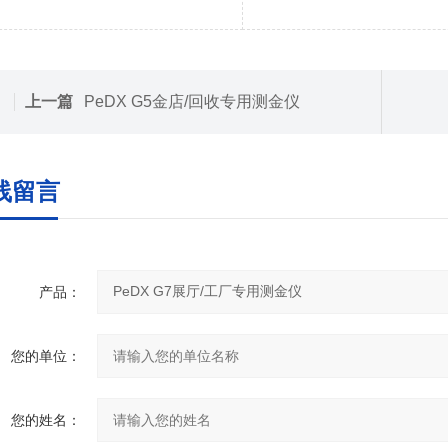
上一篇
PeDX G5金店/回收专用测金仪
线留言
产品：
您的单位：
您的姓名：