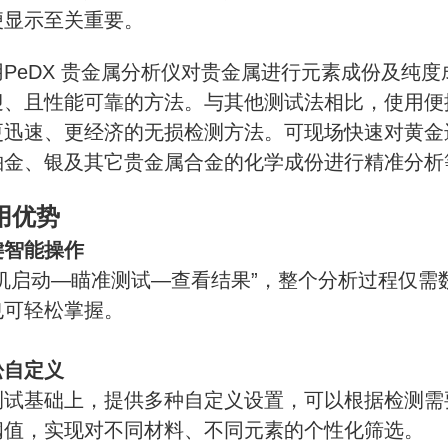
便显示至关重要。
用PeDX 贵金属分析仪对贵金属进行元素成份及纯
迎、且性能可靠的方法。与其他测试法相比，使用便
更迅速、更经济的无损检测方法。可现场快速对黄金
铂金、银及其它贵金属合金的化学成份进行精准分析
用优势
键智能操作
开机启动—瞄准测试—查看结果”，整个分析过程仅
也可轻松掌握。
松自定义
测试基础上，提供多种自定义设置，可以根据检测需
阈值，实现对不同材料、不同元素的个性化筛选。