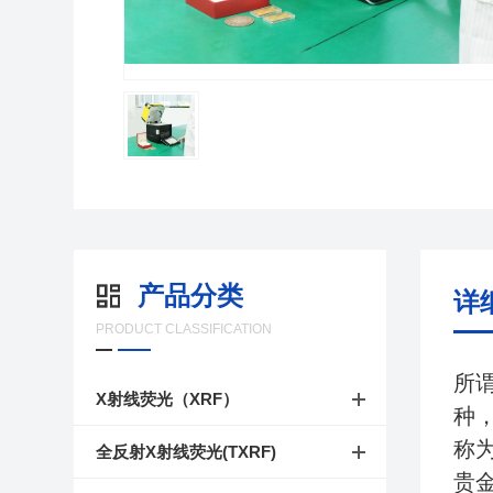
产品分类
详
PRODUCT CLASSIFICATION
所
X射线荧光（XRF）
种
称
全反射X射线荧光(TXRF)
贵