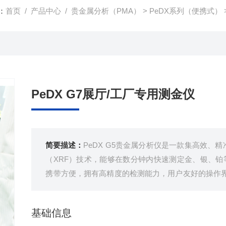
：
首页
/
产品中心
/
贵金属分析（PMA）
>
PeDX系列（便携式）
PeDX G7展厅/工厂专用测金仪
简要描述：
PeDX G5贵金属分析仪是一款集高效、
（XRF）技术，能够在数分钟内快速测定金、银、铂等贵金属的纯度和
携带方便，拥有高精度的检测能力，用户友好的操作
析检测结果。是珠宝商、回收行业以及贵金属工厂质
基础信息