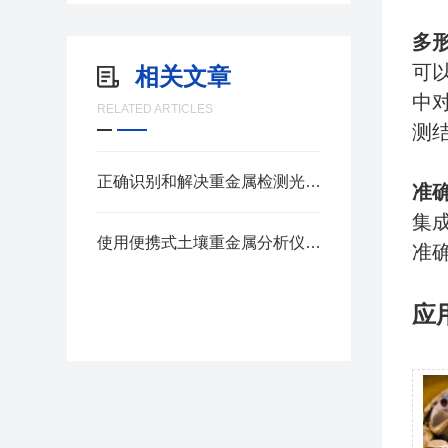
多
可以
相关文章
中
RELATED ARTICLES
测
正确识别和解决重金属检测光谱仪的故障对确保检测准确性很重要
准
集
使用便携式土壤重金属分析仪需要注意的细节有哪些？
准
应