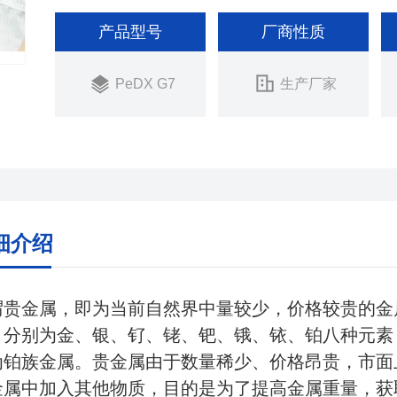
产品型号
厂商性质
PeDX G7
生产厂家
细介绍
谓贵金属，即为当前自然界中量较少，价格较贵的金
，分别为金、银、钌、铑、钯、锇、铱、铂八种元素
为铂族金属。贵金属由于数量稀少、价格昂贵，市面
金属中加入其他物质，目的是为了提高金属重量，获