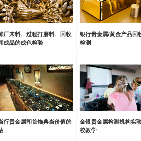
饰厂来料、过程打磨料、回收
银行贵金属/黄金产品回
和成品的成色检验
检测
当行贵金属和首饰典当价值的
金银贵金属检测机构实
估
校教学