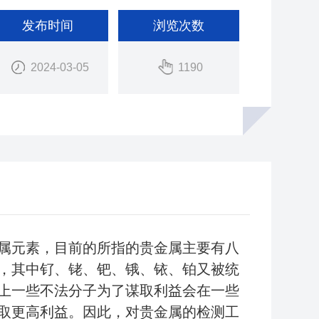
发布时间
浏览次数
2024-03-05
1190
属元素，目前的所指的贵金属主要有八
，其中钌、铑、钯、锇、铱、铂又被统
上一些不法分子为了谋取利益会在一些
取更高利益。因此，对贵金属的检测工