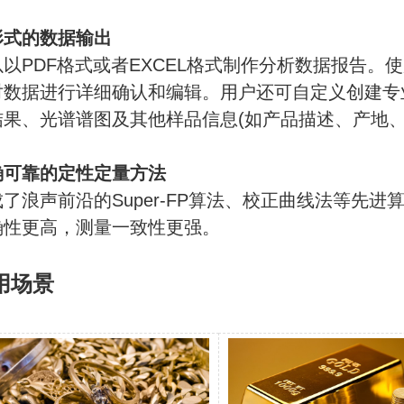
形式的数据输出
以PDF格式或者EXCEL格式制作分析数据报告。
对数据进行详细确认和编辑。用户还可自定义创建专
结果、光谱谱图及其他样品信息(如产品描述、产地、
确可靠的定性定量方法
成了浪声前沿的Super-FP算法、校正曲线法等先
确性更高，测量一致性更强。
用场景