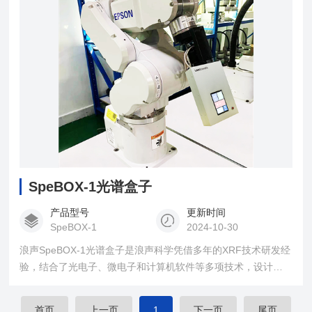
SpeBOX-1光谱盒子
产品型号
更新时间
SpeBOX-1
2024-10-30
浪声SpeBOX-1光谱盒子是浪声科学凭借多年的XRF技术研发经
验，结合了光电子、微电子和计算机软件等多项技术，设计出
的一款检测分选仪器。
首页
上一页
1
下一页
尾页