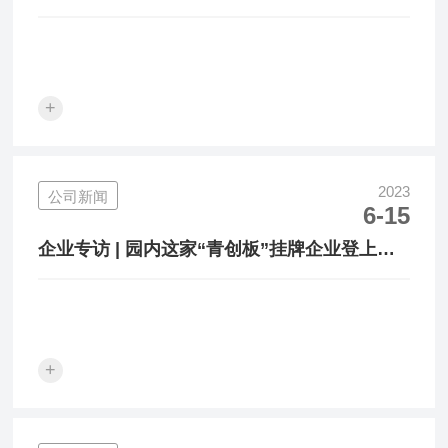
+
2023
公司新闻
6-15
企业专访 | 园内这家“青创板”挂牌企业登上苏
州日报！
+