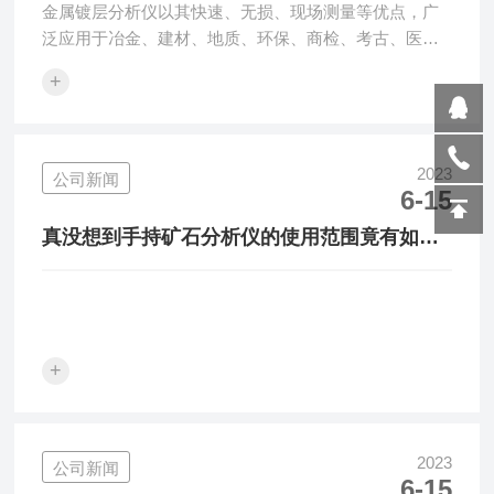
金属镀层分析仪以其快速、无损、现场测量等优点，广
泛应用于冶金、建材、地质、环保、商检、考古、医学
等领域。近年来，X射线荧光光谱仪在工业涂层和涂层厚
+
度测量中得到了广泛的应用。
2023
公司新闻
6-15
真没想到手持矿石分析仪的使用范围竟有如此
广泛
+
2023
公司新闻
6-15