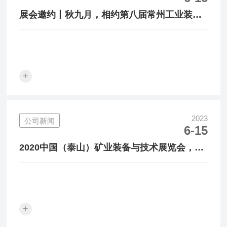
展会邀约丨秋九月，相约第八届常州工业装备
博览会！
+
2023
公司新闻
6-15
2020中国（泰山）矿业装备与技术展览会，明
年再见！
+