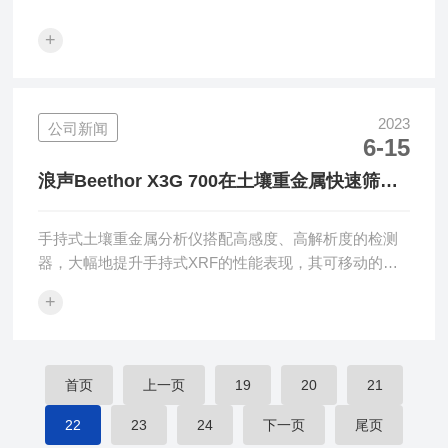
+
2023
公司新闻
6-15
浪声Beethor X3G 700在土壤重金属快速筛选
工具
手持式土壤重金属分析仪搭配高感度、高解析度的检测
器，大幅地提升手持式XRF的性能表现，其可移动的便
利特性，已广泛运用于现场即时测试及筛选。
+
首页
上一页
19
20
21
22
23
24
下一页
尾页