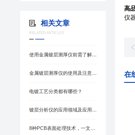
高
仪
相关文章
RELATED ARTICLES
使用金属镀层测厚仪前需了解这些
在
金属镀层测厚仪的使用及注意事项，别再犯这些小错误
电镀工艺分类都有哪些？
镀层分析仪的应用领域及应用介绍
8种PCB表面处理技术，一文带你了解清楚！