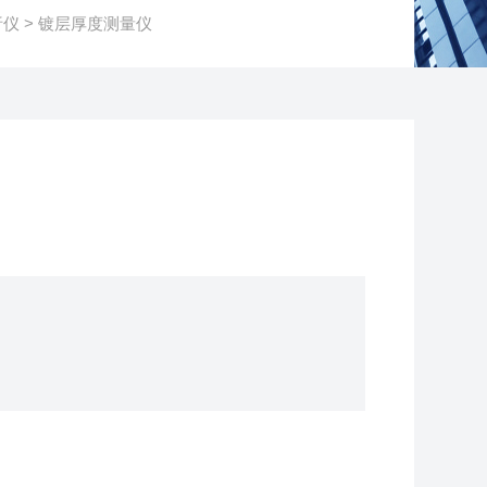
析仪
> 镀层厚度测量仪