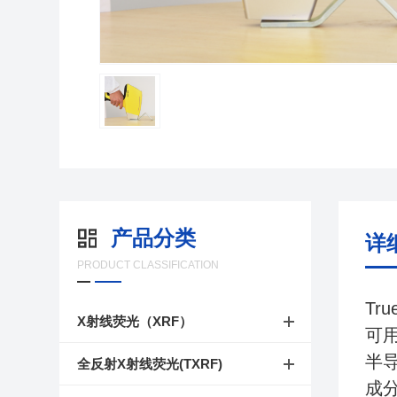
产品分类
详
PRODUCT CLASSIFICATION
Tr
X射线荧光（XRF）
可
半
全反射X射线荧光(TXRF)
成