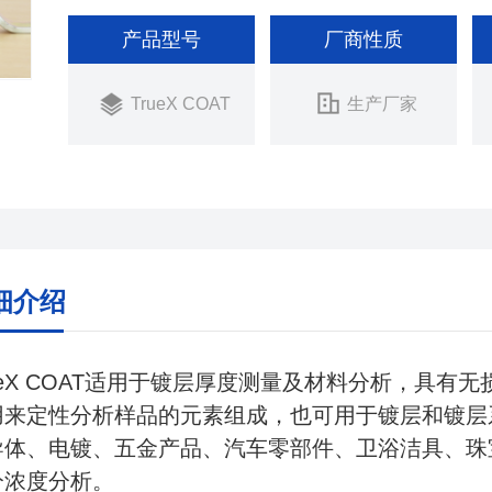
产品型号
厂商性质
TrueX COAT
生产厂家
细介绍
ueX COAT适用于镀层厚度测量及材料分析，具
用来定性分析样品的元素组成，也可用于镀层和镀层
导体、电镀、五金产品、汽车零部件、卫浴洁具、珠
分浓度分析。