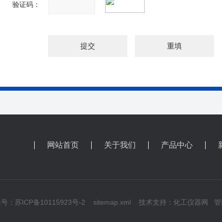
验证码：
网站首页
关于我们
产品中心
号：苏ICP备10115923号-2
sitemap.xml
技术支持：
化工仪器网
管