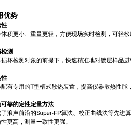
用优势
携性
器体积更小、重量更轻，方便现场实时检测，可轻松
损检测
不损坏检测对象的前提下，快速精准地对镀层样品进
热性
器配有专用的T型槽式散热装置，提高仪器散热性能
确可靠的定性定量方法
成了浪声前沿的Super-FP算法、校正曲线法等先
确性更高，测量一致性更强。