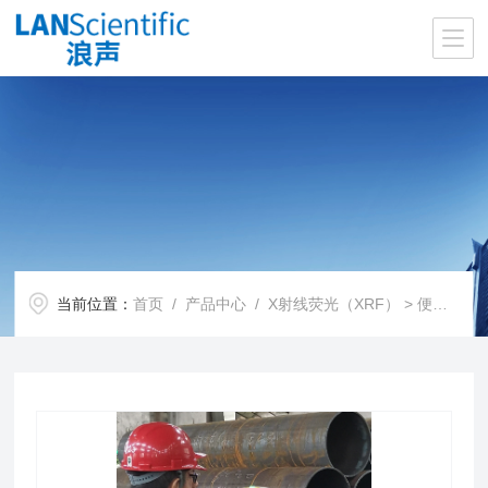
当前位置：
首页
/
产品中心
/
X射线荧光（XRF）
>
便携式X射线荧光(HHXRF)