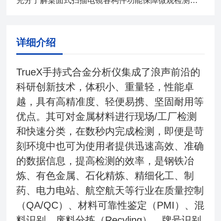
充分了解桌面式扫描电镜各构件功能保障微观检测工作有序开展
详细介绍
TrueX手持式合金分析仪集成了浪声前沿的
科研创新技术，体积小、重量轻，性能卓
越，具有高精准度、轻便易携、坚固耐用等
优点。其可对金属材料进行现场/工厂检测
和快速分类，在数秒内完成检测，即便是苛
刻环境中也可为使用者提供迅速高效、准确
的数据信息，提高检测的效率，是钢铁冶
炼、有色金属、石化精炼、精细化工、制
药、电力电站、航空航天等行业在质量控制
（QA/QC）、材料可靠性鉴定（PMI）、混
料识别、废料分拣（Recyling）、牌号识别