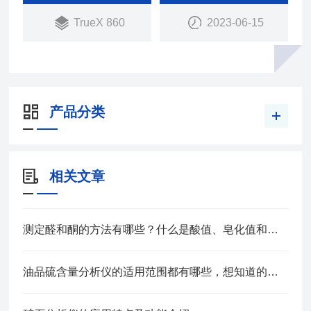
害金属等领域，为这些领域的产品贸易、加工、品质
TrueX 860
2023-06-15
检测、安全审核以及回收再利用提供价值判断依据。
产品分类
相关文章
测定醛和酮的方法有哪些？什么是酸值、皂化值和酯值？
油品硫含量分析仪的适用范围都有哪些，想知道的赶紧看这