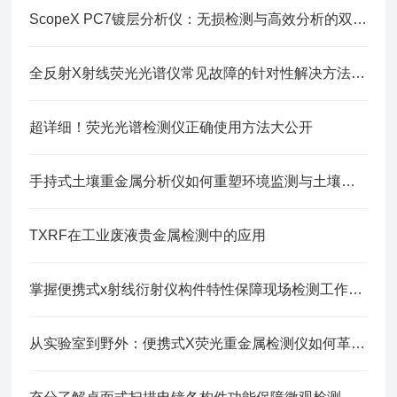
ScopeX PC7镀层分析仪：无损检测与高效分析的双重优势
全反射X射线荧光光谱仪常见故障的针对性解决方法详解
超详细！荧光光谱检测仪正确使用方法大公开
手持式土壤重金属分析仪如何重塑环境监测与土壤普查工作流
TXRF在工业废液贵金属检测中的应用
掌握便携式x射线衍射仪构件特性保障现场检测工作顺利开展
从实验室到野外：便携式X荧光重金属检测仪如何革新重金属污染应急监测效率