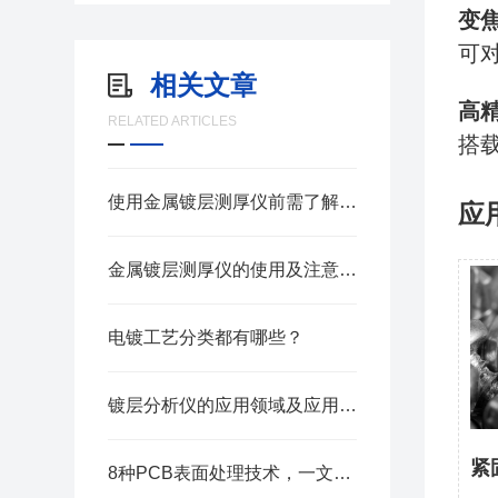
变
可
相关文章
高精
RELATED ARTICLES
搭
使用金属镀层测厚仪前需了解这些
应
金属镀层测厚仪的使用及注意事项，别再犯这些小错误
电镀工艺分类都有哪些？
镀层分析仪的应用领域及应用介绍
紧
8种PCB表面处理技术，一文带你了解清楚！