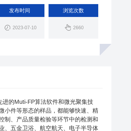
发布时间
浏览次数
2023-07-10
2660
先进的Muti-FP算法软件和微光聚集技
微小件等形态的样品，都能够快速、精
控制、产品质量检验等环节中的检测和
业、五金卫浴、航空航天、电子半导体