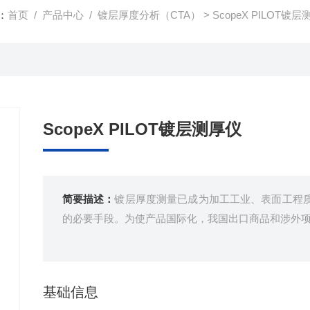
：
首页
/
产品中心
/
镀层厚度分析（CTA）
>
ScopeX PILOT镀
ScopeX PILOT镀层测厚仪
简要描述：
镀层厚度测量已成为加工工业、表面工程
的必要手段。为使产品国际化，我国出口商品和涉外
基础信息