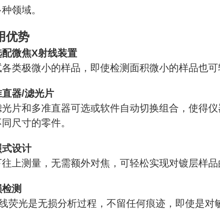
多种领域。
用优势
选配微焦X射线装置
试各类极微小的样品，即使检测面积微小的样品也可
准直器/滤光片
滤光片和多准直器可选或软件自动切换组合，使得仪
不同尺寸的零件。
照式设计
下往上测量，无需额外对焦，可轻松实现对镀层样品
损检测
射线荧光是无损分析过程，不留任何痕迹，即使是对