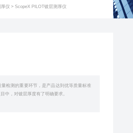
层测厚仪
> ScopeX PILOT镀层测厚仪
质量检测的重要环节，是产品达到优等质量标准
项目中，对镀层厚度有了明确要求。