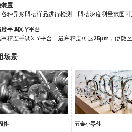
焦装置
对各种异形凹槽样品进行检测，凹槽深度测量范围可达0
度手调X-Y平台
载高精度手调X-Y平台，最高精度可达
25μm
，使微
用场景
固件
五金小零件