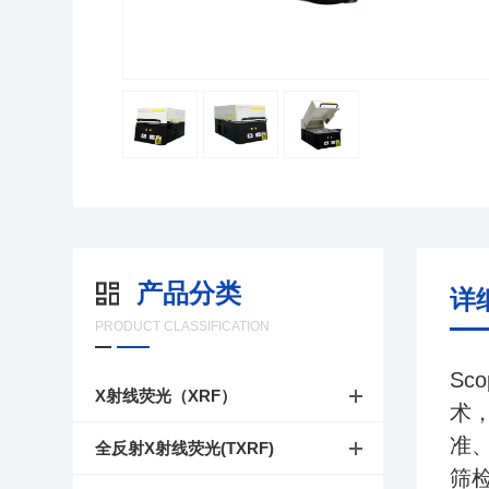
产品分类
详
PRODUCT CLASSIFICATION
Sc
X射线荧光（XRF）
术
准
全反射X射线荧光(TXRF)
筛