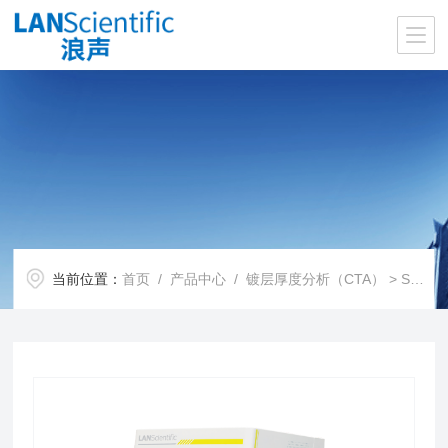
当前位置：
首页
/
产品中心
/
镀层厚度分析（CTA）
>
ScopeX PILOT镀层测厚仪