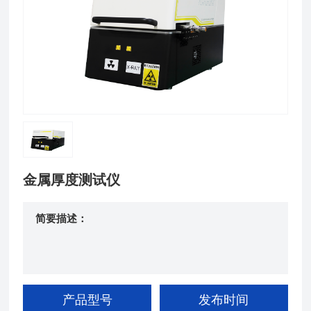
金属厚度测试仪
简要描述：
产品型号
发布时间