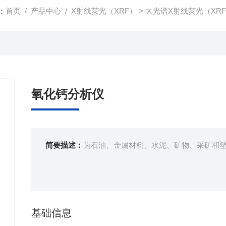
：
首页
/
产品中心
/
X射线荧光（XRF）
>
大光谱X射线荧光（XR
氧化钙分析仪
简要描述：
为石油、金属材料、水泥、矿物、采矿和
基础信息