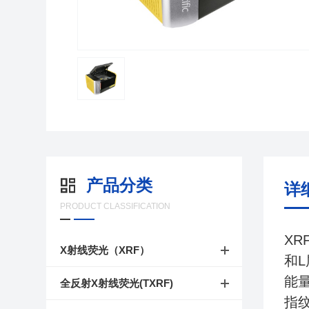
产品分类
详
PRODUCT CLASSIFICATION
X
X射线荧光（XRF）
和
能
全反射X射线荧光(TXRF)
指