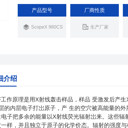
产品型号
厂商性质
ScopeX 980CS
生产厂家
细介绍
RF工作原理是用X射线轰击样品，样品 受激发后产生
L层的内层电子打岀原子，产 生的空穴被高能量的
量电子把多余的能量以X射线荧光辐射岀来。这些辐
纹一样，并且独立于原子的化学价态。辐射的强度与