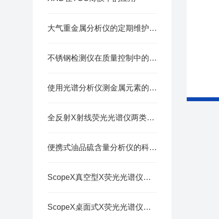
大气重金属分析仪的定期维护保养方法分享
不锈钢检测仪在质量控制中的关键作用与重要性
使用光谱分析仪测金属元素的操作步骤
全反射X射线荧光光谱仪两类定量方法的样品适配与应用要点
便携式油品硫含量分析仪的科技革新
ScopeX真空型X荧光光谱仪在冰铜成分分析中的应用
ScopeX桌面式X荧光光谱仪：珍珠真伪鉴别好助手