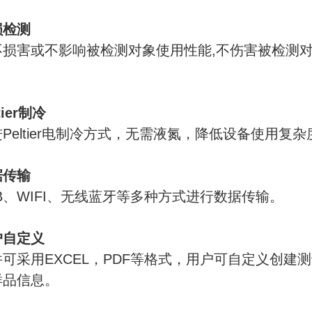
损检测
不损害或不影响被检测对象使用性能,不伤害被检测
。
tier制冷
Peltier电制冷方式，无需液氮，降低设备使用
据传输
B、WIFI、无线蓝牙等多种方式进行数据传输。
户自定义
件可采用EXCEL，PDF等格式，用户可自定义创
样品信息。