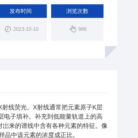
发布时间
浏览次数
2023-10-10
988
X射线荧光。X射线通常把元素原子K层
外层电子填补。补充到低能量轨道上的高
射岀来的谱线中含有各种元素的特征。像
样品中该元素的浓度成正比。