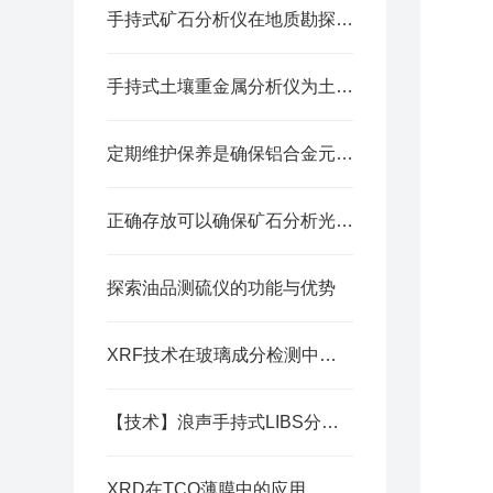
手持式矿石分析仪在地质勘探领域发挥着重要作用
手持式土壤重金属分析仪为土壤质量评估和污染治理提供科学依据
定期维护保养是确保铝合金元素分析仪准确性的关键
正确存放可以确保矿石分析光谱仪的可靠性
探索油品测硫仪的功能与优势
XRF技术在玻璃成分检测中的应用
【技术】浪声手持式LIBS分析仪的日常维护方法
XRD在TCO薄膜中的应用