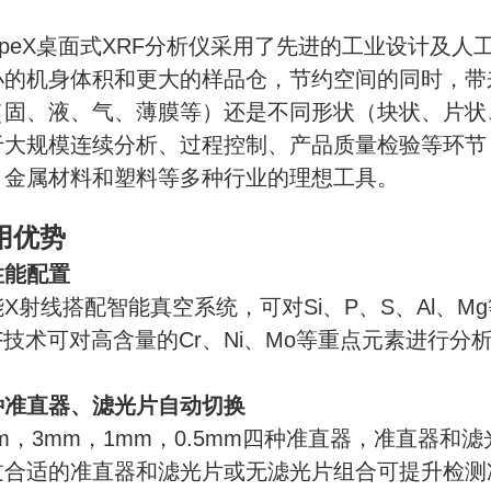
copeX桌面式XRF分析仪采用了先进的工业设计及
小的机身体积和更大的样品仓，节约空间的同时，带
（固、液、气、薄膜等）还是不同形状（块状、片状
于大规模连续分析、过程控制、产品质量检验等环节
、金属材料和塑料等多种行业的理想工具。
用优势
性能配置
能X射线搭配智能真空系统，可对Si、P、S、Al、
F技术可对高含量的Cr、Ni、Mo等重点元素进行分
种准直器、滤光片自动切换
mm，3mm，1mm，0.5mm四种准直器，准直器
过合适的准直器和滤光片或无滤光片组合可提升检测