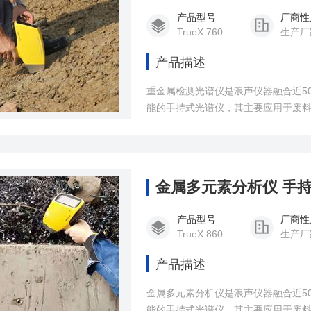
产品型号
厂商性
TrueX 760
生产厂
产品描述
重金属检测光谱仪是浪声仪器融合近5
能的手持式光谱仪，其主要应用于废
测、RoHS合规筛查、地矿勘探、环
易、加工、品质检测、安全审核以及
金属多元素分析仪 手持
产品型号
厂商性
TrueX 860
生产厂
产品描述
金属多元素分析仪是浪声仪器融合近5
能的手持式光谱仪，其主要应用于废