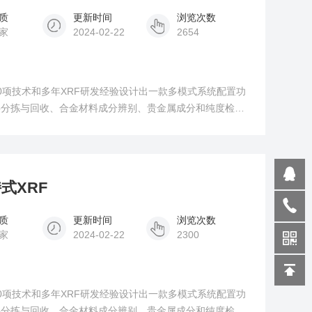
质
更新时间
浏览次数
家
2024-02-22
2654
0项技术和多年XRF研发经验设计出一款多模式系统配置功
料分拣与回收、合金材料成分辨别、贵金属成分和纯度检
保水源污染中含有的有害金属等领域，为这些领域的产品贸
回收再利用提供价值判断依据。
式XRF
质
更新时间
浏览次数
家
2024-02-22
2300
0项技术和多年XRF研发经验设计出一款多模式系统配置功
料分拣与回收、合金材料成分辨别、贵金属成分和纯度检