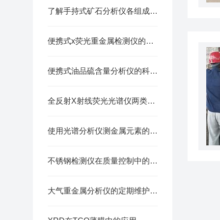
了解手持式矿石分析仪各组成部件的功能特点才能更好的使用它
便携式x荧光重金属检测仪的准确率分析
便携式油品硫含量分析仪的科技革新
全反射X射线荧光光谱仪两类定量方法的样品适配与应用要点
使用光谱分析仪测金属元素的操作步骤
不锈钢检测仪在质量控制中的关键作用与重要性
大气重金属分析仪的定期维护保养方法分享