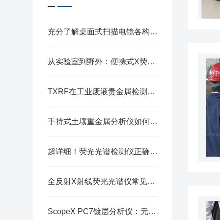
充分了解桌面式扫描电镜各构件功能保障微观检测工作有序开展
从实验室到野外：便携式X荧光重金属检测仪如何革新重金属污染应急监测效率
TXRF在工业废液贵金属检测中的应用
手持式土壤重金属分析仪如何重塑环境监测与土壤普查工作流
超详细！荧光光谱检测仪正确使用方法大公开
全反射X射线荧光光谱仪常见故障的针对性解决方法详解
ScopeX PC7镀层分析仪：无损检测与高效分析的双重优势