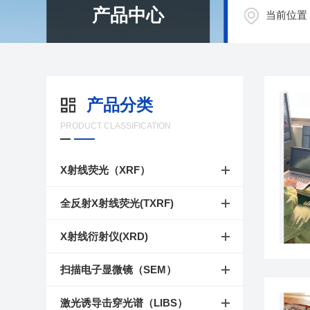
产品中心
当前位置
产品分类
PRODUCT CLASSIFICATION
X射线荧光（XRF）
全反射X射线荧光(TXRF)
X射线衍射仪(XRD)
扫描电子显微镜（SEM）
激光诱导击穿光谱（LIBS）