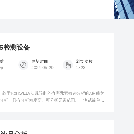
HS检测设备
质
更新时间
浏览次数
家
2024-05-20
1823
c/浪声是一款于RoHS/ELV法规限制的有害元素筛选分析的X射线荧
S分析，具有分析精度高、可分析元素范围广、测试简单快