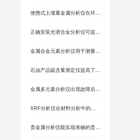
便携式土壤重金属分析仪在环境监测中的重要应用
正确安装光谱合金分析仪可提供准确测试结果
金属合金元素分析仪用于测量金属材料中各种元素含量
石油产品硫含量测定仪提高了工作效率
金属多元素分析仪出现故障后的解决方法分享
XRF分析仪在材料分析中的应用与优势
贵金属分析仪能实现准确的贵金属检测与分析