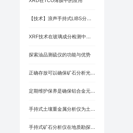
XRD在TCO薄膜中的应用
【技术】浪声手持式LIBS分析仪的日常维护方法
XRF技术在玻璃成分检测中的应用
探索油品测硫仪的功能与优势
正确存放可以确保矿石分析光谱仪的可靠性
定期维护保养是确保铝合金元素分析仪准确性的关键
手持式土壤重金属分析仪为土壤质量评估和污染治理提供科学依据
手持式矿石分析仪在地质勘探领域发挥着重要作用