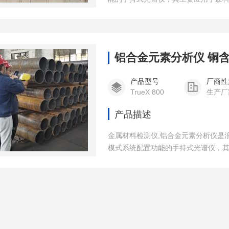
测、RoHS合规筛查、地矿勘探、环
易、加工、品质检测、安全审核以及
铝合金元素分析仪 铜
产品型号
厂商性
TrueX 800
生产厂
产品描述
金属材料检测仪,铝合金元素分析仪是
模式系统配置功能的手持式光谱仪，
成分和纯度检测、RoHS合规筛查、
领域的产品贸易、加工、品质检测、