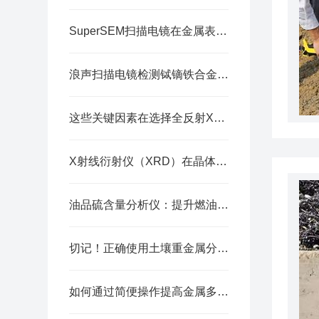
SuperSEM扫描电镜在金属表面异物分析中的应用
浪声扫描电镜检测铽镝铁合金组织形貌的应用研究
这些关键因素在选择全反射X射线荧光光谱仪时要多加考虑
X射线衍射仪（XRD）在晶体相识别和晶体缺陷分析中的应用
油品硫含量分析仪：提升燃油质量检测的关键工具
切记！正确使用土壤重金属分析仪才能确保测试结果的可靠性
如何通过简便操作提高金属多元素分析仪的效率